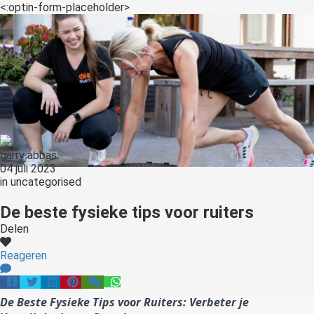
<:optin-form-placeholder>
garry abbas
04 juli 2023
in
uncategorised
De beste fysieke tips voor ruiters
Delen
Reageren
De Beste Fysieke Tips voor Ruiters: Verbeter je 